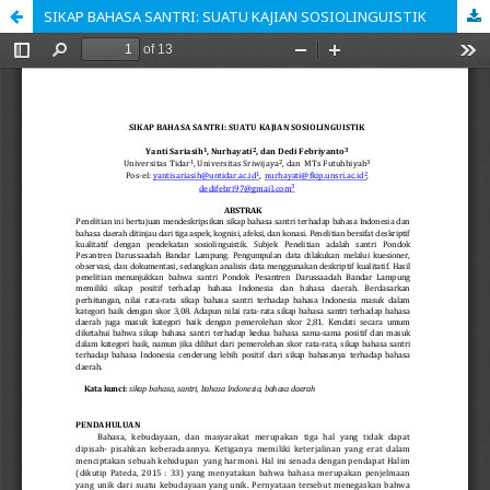
SIKAP BAHASA SANTRI: SUATU KAJIAN SOSIOLINGUISTIK