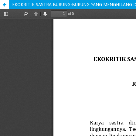
EKOKRITIK SASTRA BURUNG-BURUNG YANG MENGHILANG DA