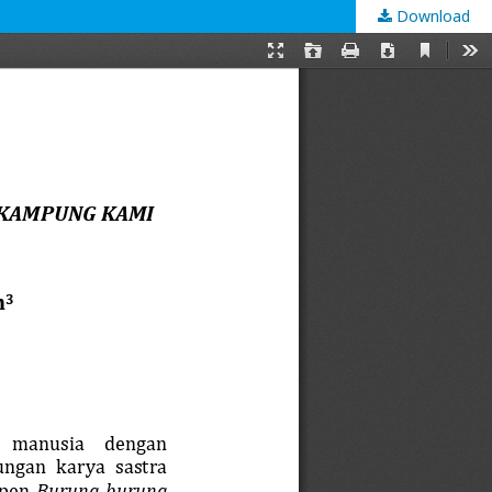
Download