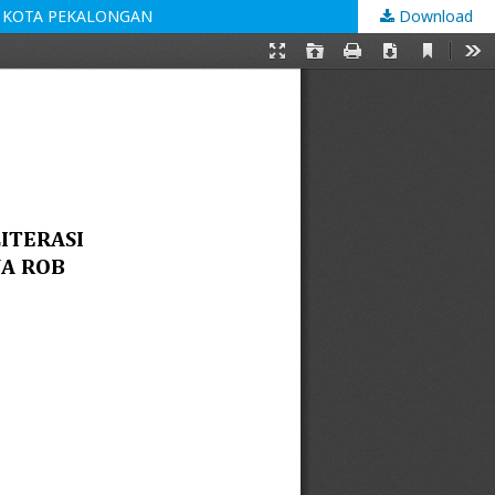
B KOTA PEKALONGAN
Download