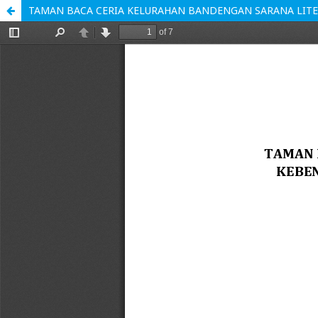
TAMAN BACA CERIA KELURAHAN BANDENGAN SARANA LIT