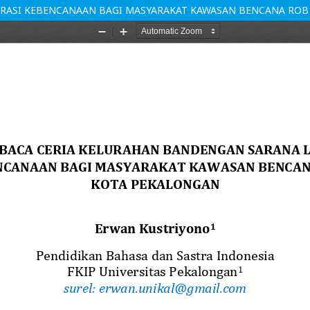
ERASI KEBENCANAAN BAGI MASYARAKAT KAWASAN BENCANA RO