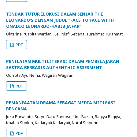
TINDAK TUTUR ILOKUSI DALAM SINIAR THE
LEONARDO’S DENGAN JUDUL “FACE TO FACE WITH
ONADIO LEONARDO-HABIB JA’FAR”
Oktarina Puspita Wardani, Leli Nisfi Setiana, Turahmat Turahmat
PDF
PENILAIAN MULTILITERASI DALAM PEMBELAJARAN
SASTRA BERBASIS AUTHENTHIC ASSESMENT
Qurrota Ayu Neina, Wagiran Wagiran
PDF
PEMANFAATAN DRAMA SEBAGAI MEDIA MITIGASI
BENCANA
Joko Purwanto, Suryo Daru Santoso, Umi Faizah, Bagiya Bagiya,
Khabib Sholeh, Kadaryati Kadaryati, Nurul Setyorini
PDF