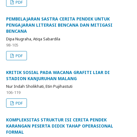
PDF
PEMBELAJARAN SASTRA CERITA PENDEK UNTUK
PENGAJARAN LITERASI BENCANA DAN MITIGASI
BENCANA
Dipa Nugraha, Atiqa Sabardila
98-105
PDF
KRITIK SOSIAL PADA WACANA GRAFITI LIAR DI
STADION KANJURUHAN MALANG
Nur Indah Sholikhati, Etin Pujihastuti
106-119
PDF
KOMPLEKSITAS STRUKTUR ISI CERITA PENDEK
KARANGAN PESERTA DIDIK TAHAP OPERASIONAL
FORMAL