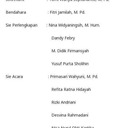
Bendahara : Fitri Jamilah, M. Pd.
Sie Perlengkapan : Nina Widyaningsih, M. Hum.
Dandy Febry
M. Didik Firmansyah
Yusuf Purta Sholihin
Sie Acara : Primasari Wahyuni, M. Pd.
Refita Ratna Hidayah
Rizki Andriani
Desvina Rahmadani
Nisa Nurul Okti Kartika