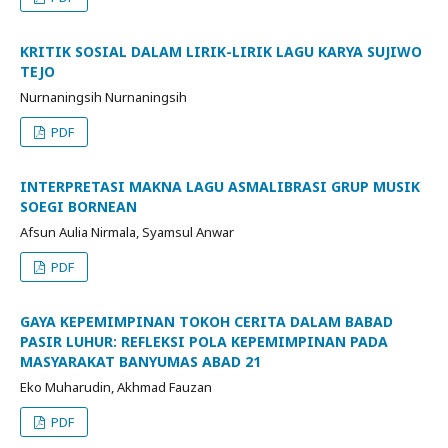
KRITIK SOSIAL DALAM LIRIK-LIRIK LAGU KARYA SUJIWO
TEJO
Nurnaningsih Nurnaningsih
PDF
INTERPRETASI MAKNA LAGU ASMALIBRASI GRUP MUSIK
SOEGI BORNEAN
Afsun Aulia Nirmala, Syamsul Anwar
PDF
GAYA KEPEMIMPINAN TOKOH CERITA DALAM BABAD
PASIR LUHUR: REFLEKSI POLA KEPEMIMPINAN PADA
MASYARAKAT BANYUMAS ABAD 21
Eko Muharudin, Akhmad Fauzan
PDF