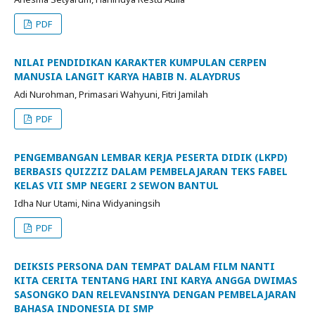
PDF
NILAI PENDIDIKAN KARAKTER KUMPULAN CERPEN
MANUSIA LANGIT KARYA HABIB N. ALAYDRUS
Adi Nurohman, Primasari Wahyuni, Fitri Jamilah
PDF
PENGEMBANGAN LEMBAR KERJA PESERTA DIDIK (LKPD)
BERBASIS QUIZZIZ DALAM PEMBELAJARAN TEKS FABEL
KELAS VII SMP NEGERI 2 SEWON BANTUL
Idha Nur Utami, Nina Widyaningsih
PDF
DEIKSIS PERSONA DAN TEMPAT DALAM FILM NANTI
KITA CERITA TENTANG HARI INI KARYA ANGGA DWIMAS
SASONGKO DAN RELEVANSINYA DENGAN PEMBELAJARAN
BAHASA INDONESIA DI SMP