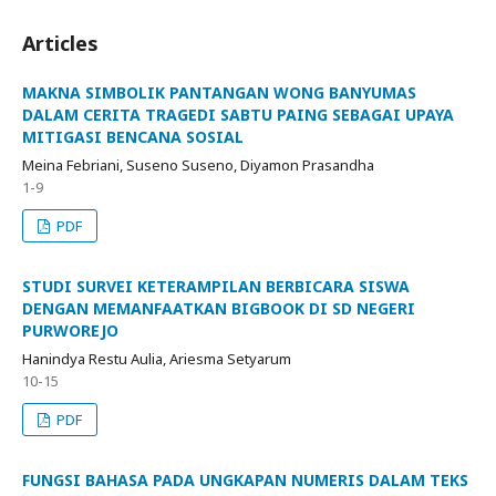
Articles
MAKNA SIMBOLIK PANTANGAN WONG BANYUMAS
DALAM CERITA TRAGEDI SABTU PAING SEBAGAI UPAYA
MITIGASI BENCANA SOSIAL
Meina Febriani, Suseno Suseno, Diyamon Prasandha
1-9
PDF
STUDI SURVEI KETERAMPILAN BERBICARA SISWA
DENGAN MEMANFAATKAN BIGBOOK DI SD NEGERI
PURWOREJO
Hanindya Restu Aulia, Ariesma Setyarum
10-15
PDF
FUNGSI BAHASA PADA UNGKAPAN NUMERIS DALAM TEKS