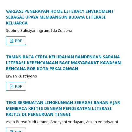
VARIASI PENERAPAN HOME LITERACY ENVIROMENT
SEBAGAI UPAYA MEMBANGUN BUDAYA LITERASI
KELUARGA
Septina Sulistyaningrum, Ida Zulaeha
PDF
TAMAN BACA CERIA KELURAHAN BANDENGAN SARANA
LITERASI KEBENCANAAN BAGI MASYARAKAT KAWASAN
BENCANA ROB KOTA PEKALONGAN
Erwan Kustriyono
PDF
TEKS BERMUATAN LINGKUNGAN SEBAGAI BAHAN AJAR
MEMBACA KRITIS DENGAN PENDEKATAN LITERASI
KRITIS DI PERGURUAN TINGGI
Asep Purwo Yudi Utomo, Andayani Andayani, Atikah Anindyarini