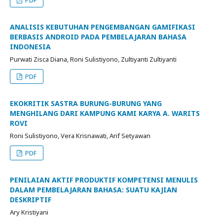
PDF
ANALISIS KEBUTUHAN PENGEMBANGAN GAMIFIKASI
BERBASIS ANDROID PADA PEMBELAJARAN BAHASA
INDONESIA
Purwati Zisca Diana, Roni Sulistiyono, Zultiyanti Zultiyanti
PDF
EKOKRITIK SASTRA BURUNG-BURUNG YANG
MENGHILANG DARI KAMPUNG KAMI KARYA A. WARITS
ROVI
Roni Sulistiyono, Vera Krisnawati, Arif Setyawan
PDF
PENILAIAN AKTIF PRODUKTIF KOMPETENSI MENULIS
DALAM PEMBELAJARAN BAHASA: SUATU KAJIAN
DESKRIPTIF
Ary Kristiyani