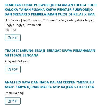
KEARIFAN LOKAL PURWOREJO DALAM ANTOLOGI PUISI
KALOKA TANAH PUSAKA KARYA PENYAIR PURWOREJO
DAN SKENARIO PEMBELAJARAN PUISI DI KELAS X SMA
Umi Faizah, Joko Purwanto, Tri Inten Pratiwi, Kadaryati Kadaryati,
Bagiya Bagiya, Firman Aziz
163-172
PDF
TRADISI LARUNG SESAJI SEBAGAI UPAYA PEMAHAMAN
MITIGASI BENCANA
Zuliyanti Zuliyanti
PDF
ANALISIS GAYA DAN NADA DALAM CERPEN “MENYUSU
AYAH” KARYA DJENAR MAESA AYU: KAJIAN STILISTIKA
Imam Baihaqi
PDF