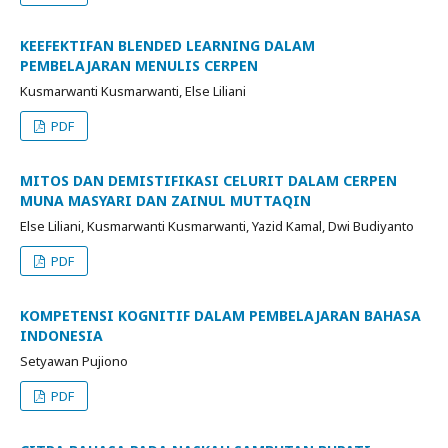
KEEFEKTIFAN BLENDED LEARNING DALAM
PEMBELAJARAN MENULIS CERPEN
Kusmarwanti Kusmarwanti, Else Liliani
PDF
MITOS DAN DEMISTIFIKASI CELURIT DALAM CERPEN
MUNA MASYARI DAN ZAINUL MUTTAQIN
Else Liliani, Kusmarwanti Kusmarwanti, Yazid Kamal, Dwi Budiyanto
PDF
KOMPETENSI KOGNITIF DALAM PEMBELAJARAN BAHASA
INDONESIA
Setyawan Pujiono
PDF