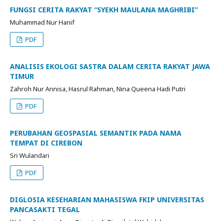
FUNGSI CERITA RAKYAT “SYEKH MAULANA MAGHRIBI”
Muhammad Nur Hanif
PDF
ANALISIS EKOLOGI SASTRA DALAM CERITA RAKYAT JAWA
TIMUR
Zahroh Nur Annisa, Hasrul Rahman, Nina Queena Hadi Putri
PDF
PERUBAHAN GEOSPASIAL SEMANTIK PADA NAMA
TEMPAT DI CIREBON
Sri Wulandari
PDF
DIGLOSIA KESEHARIAN MAHASISWA FKIP UNIVERSITAS
PANCASAKTI TEGAL