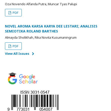
Oza Novendo Alfanda Putra, Muncar Tyas Palupi
PDF
NOVEL AROMA KARSA KARYA DEE LESTARI; ANALISIS
SEMIOTIKA ROLAND BARTHES
Almayda Sholikhah, Rika Novita Kusumaningrum
PDF
View All Issues