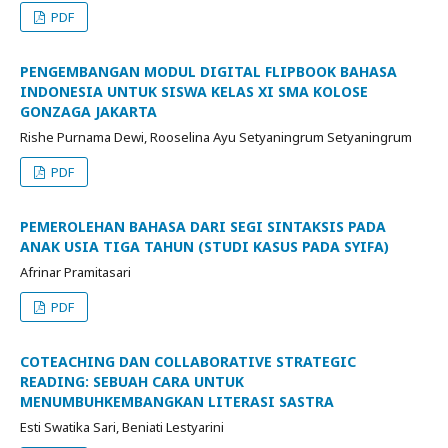
PDF
PENGEMBANGAN MODUL DIGITAL FLIPBOOK BAHASA
INDONESIA UNTUK SISWA KELAS XI SMA KOLOSE
GONZAGA JAKARTA
Rishe Purnama Dewi, Rooselina Ayu Setyaningrum Setyaningrum
PDF
PEMEROLEHAN BAHASA DARI SEGI SINTAKSIS PADA
ANAK USIA TIGA TAHUN (STUDI KASUS PADA SYIFA)
Afrinar Pramitasari
PDF
COTEACHING DAN COLLABORATIVE STRATEGIC
READING: SEBUAH CARA UNTUK
MENUMBUHKEMBANGKAN LITERASI SASTRA
Esti Swatika Sari, Beniati Lestyarini