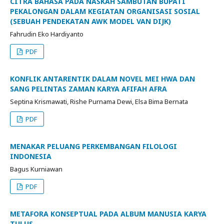
CITRA BAHASA PADA NASKAH SAMBUTAN BUPATI
PEKALONGAN DALAM KEGIATAN ORGANISASI SOSIAL
(SEBUAH PENDEKATAN AWK MODEL VAN DIJK)
Fahrudin Eko Hardiyanto
PDF
KONFLIK ANTARENTIK DALAM NOVEL MEI HWA DAN
SANG PELINTAS ZAMAN KARYA AFIFAH AFRA
Septina Krismawati, Rishe Purnama Dewi, Elsa Bima Bernata
PDF
MENAKAR PELUANG PERKEMBANGAN FILOLOGI
INDONESIA
Bagus Kurniawan
PDF
METAFORA KONSEPTUAL PADA ALBUM MANUSIA KARYA
TULUS