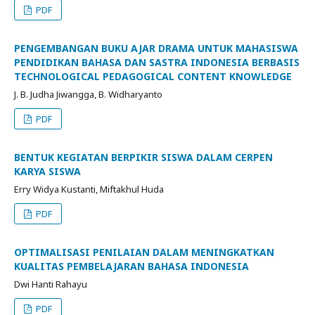
PDF
PENGEMBANGAN BUKU AJAR DRAMA UNTUK MAHASISWA
PENDIDIKAN BAHASA DAN SASTRA INDONESIA BERBASIS
TECHNOLOGICAL PEDAGOGICAL CONTENT KNOWLEDGE
J. B. Judha Jiwangga, B. Widharyanto
PDF
BENTUK KEGIATAN BERPIKIR SISWA DALAM CERPEN
KARYA SISWA
Erry Widya Kustanti, Miftakhul Huda
PDF
OPTIMALISASI PENILAIAN DALAM MENINGKATKAN
KUALITAS PEMBELAJARAN BAHASA INDONESIA
Dwi Hanti Rahayu
PDF