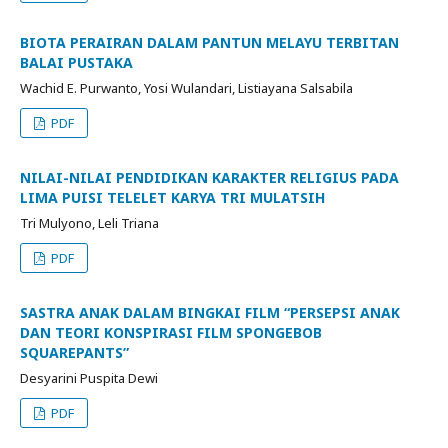
BIOTA PERAIRAN DALAM PANTUN MELAYU TERBITAN
BALAI PUSTAKA
Wachid E. Purwanto, Yosi Wulandari, Listiayana Salsabila
PDF
NILAI-NILAI PENDIDIKAN KARAKTER RELIGIUS PADA
LIMA PUISI TELELET KARYA TRI MULATSIH
Tri Mulyono, Leli Triana
PDF
SASTRA ANAK DALAM BINGKAI FILM “PERSEPSI ANAK
DAN TEORI KONSPIRASI FILM SPONGEBOB
SQUAREPANTS”
Desyarini Puspita Dewi
PDF