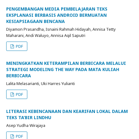
PENGEMBANGAN MEDIA PEMBELAJARAN TEKS
EKSPLANASI BERBASIS ANDROID BERMUATAN
KESIAPSIAGAAN BENCANA
Diyamon Prasandha, Isnaini Rahmah Hidayah, Annisa Tetty
Maharani, Andi Waluyo, Annisa Aqil Saputri
PDF
MENINGKATKAN KETERAMPILAN BERBICARA MELALUI
STRATEGI MODELING THE WAY PADA MATA KULIAH
BERBICARA
Lalita Melasarianti, Uki Harres Yulianti
PDF
LITERASI KEBENCANAAN DAN KEARIFAN LOKAL DALAM
TEKS TA’BIR LINDHU
Asep Yudha Wirajaya
PDF