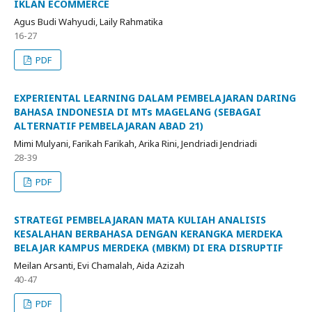
IKLAN ECOMMERCE
Agus Budi Wahyudi, Laily Rahmatika
16-27
PDF
EXPERIENTAL LEARNING DALAM PEMBELAJARAN DARING
BAHASA INDONESIA DI MTs MAGELANG (SEBAGAI
ALTERNATIF PEMBELAJARAN ABAD 21)
Mimi Mulyani, Farikah Farikah, Arika Rini, Jendriadi Jendriadi
28-39
PDF
STRATEGI PEMBELAJARAN MATA KULIAH ANALISIS
KESALAHAN BERBAHASA DENGAN KERANGKA MERDEKA
BELAJAR KAMPUS MERDEKA (MBKM) DI ERA DISRUPTIF
Meilan Arsanti, Evi Chamalah, Aida Azizah
40-47
PDF