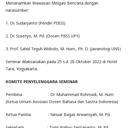
Menanamkan Wawasan Mitigasi Bencana dengan
narasumber:
1. Dr. Sudaryanto (Pendiri PIBSI)
2. Dr. Susetyo, M. Pd. (Dosen PBSI UPY)
3. Prof. Sahid Teguh Widodo, M. Hum., Ph. D. (Javanologi UNS)
Seminar dilaksanakan pada 25 s.d. 26 Oktober 2022 di Hotel
Tara, Yogyakarta.
KOMITE PENYELENGGARA SEMINAR
Pembina : Dr. Muhammad Rohmadi, M. Hum.
(Ketua Umum Asosiasi Dosen Bahasa dan Sastra Indonesia)
Ketua Panitia : Yanuar Bagas Arwansyah, M. Pd.
Sekretaris : Tomi Wahyu Septarianto, M. Pd.