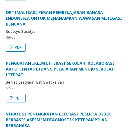
OPTIMALISASI PERAN PEMBELAJARAN BAHASA
INDONESIA UNTUK MENANAMKAN WAWASAN MITIGASI
BENCANA
Susetyo Susetyo
48-66
PDF
PENGUATAN IKLIM LITERASI SEKOLAH: KOLABORASI
AKTIF LINTAS BIDANG PELAJARAN MENUJU SEKOLAH
LITERAT
Beniati Lestyarin, Esti Swatika Sari
67-73
PDF
STRATEGI PENINGKATAN LITERASI PESERTA DIDIK
BERBASIS ASESMEN DIAGNOSTIK KETERAMPILAN
BERBAHASA