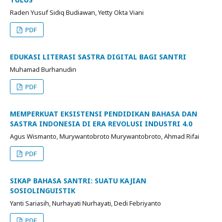
Raden Yusuf Sidiq Budiawan, Yetty Okta Viani
PDF
EDUKASI LITERASI SASTRA DIGITAL BAGI SANTRI
Muhamad Burhanudin
PDF
MEMPERKUAT EKSISTENSI PENDIDIKAN BAHASA DAN
SASTRA INDONESIA DI ERA REVOLUSI INDUSTRI 4.0
Agus Wismanto, Murywantobroto Murywantobroto, Ahmad Rifai
PDF
SIKAP BAHASA SANTRI: SUATU KAJIAN
SOSIOLINGUISTIK
Yanti Sariasih, Nurhayati Nurhayati, Dedi Febriyanto
PDF