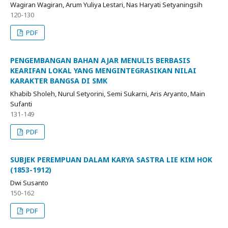
Wagiran Wagiran, Arum Yuliya Lestari, Nas Haryati Setyaningsih
120-130
PDF
PENGEMBANGAN BAHAN AJAR MENULIS BERBASIS
KEARIFAN LOKAL YANG MENGINTEGRASIKAN NILAI
KARAKTER BANGSA DI SMK
Khabib Sholeh, Nurul Setyorini, Semi Sukarni, Aris Aryanto, Main
Sufanti
131-149
PDF
SUBJEK PEREMPUAN DALAM KARYA SASTRA LIE KIM HOK
(1853-1912)
Dwi Susanto
150-162
PDF