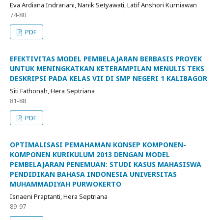
Eva Ardiana Indrariani, Nanik Setyawati, Latif Anshori Kurniawan
74-80
PDF
EFEKTIVITAS MODEL PEMBELAJARAN BERBASIS PROYEK
UNTUK MENINGKATKAN KETERAMPILAN MENULIS TEKS
DESKRIPSI PADA KELAS VII DI SMP NEGERI 1 KALIBAGOR
Siti Fathonah, Hera Septriana
81-88
PDF
OPTIMALISASI PEMAHAMAN KONSEP KOMPONEN-
KOMPONEN KURIKULUM 2013 DENGAN MODEL
PEMBELAJARAN PENEMUAN: STUDI KASUS MAHASISWA
PENDIDIKAN BAHASA INDONESIA UNIVERSITAS
MUHAMMADIYAH PURWOKERTO
Isnaeni Praptanti, Hera Septriana
89-97